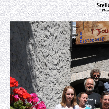
Stel
Phot